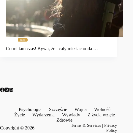
Inne
Co mi tam czas! Bywa, że i cały miesiąc odda …
Psychologia
Szczęście
Wojna
Wolność
Życie
Wydarzenia
Wywiady
Z życia wzięte
Zdrowie
Terms & Services
|
Privacy
Copyright © 2026
Policy