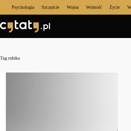
Przejdź
Psychologia
Szczęście
Wojna
Wolność
Życie
W
do
treści
Tag
rubika