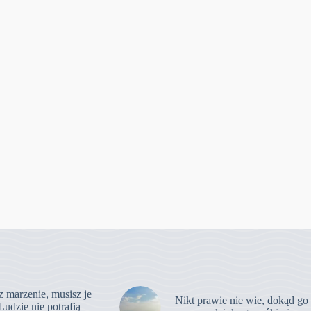
z marzenie, musisz je
Nikt prawie nie wie, dokąd go
Ludzie nie potrafią