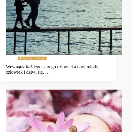
Fragmenty z książek
Wewnątrz każdego starego człowieka tkwi młody
człowiek i dziwi się, …