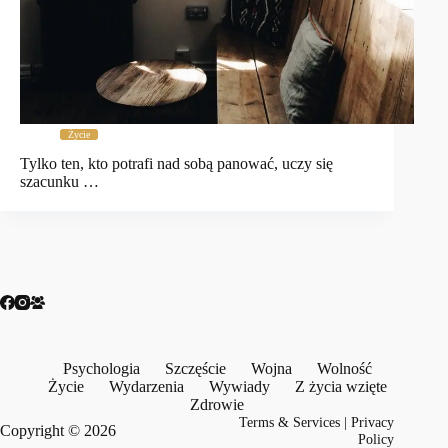
Życie
Tylko ten, kto potrafi nad sobą panować, uczy się
szacunku …
Psychologia
Szczęście
Wojna
Wolność
Życie
Wydarzenia
Wywiady
Z życia wzięte
Zdrowie
Terms & Services
|
Privacy
Copyright © 2026
Policy