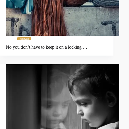
Muzyka
No you don’t have to keep it on a locking …