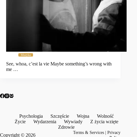
Muzyka
See, whoa, c’est la vie Maybe something’s wrong with
me …
Psychologia
Szczęście
Wojna
Wolność
Życie
Wydarzenia
Wywiady
Z życia wzięte
Zdrowie
Terms & Services
|
Privacy
Copyright © 2026