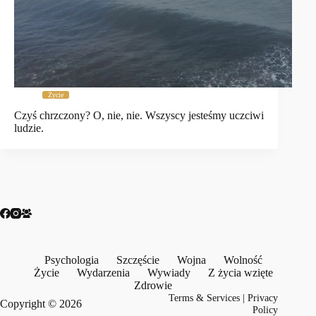
Życie
Czyś chrzczony? O, nie, nie. Wszyscy jesteśmy uczciwi
ludzie.
Psychologia
Szczęście
Wojna
Wolność
Życie
Wydarzenia
Wywiady
Z życia wzięte
Zdrowie
Terms & Services
|
Privacy
Copyright © 2026
Policy