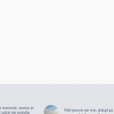
z marzenie, musisz je
Nikt prawie nie wie, dokąd go
Ludzie nie potrafią