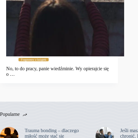
Fragmenty z książek
No, to do pracy, panie wiedźminie. Wy opierajcie się
o …
Popularne
Trauma bonding – dlaczego
Jeśli mas
miłość może stać się
chronić. 