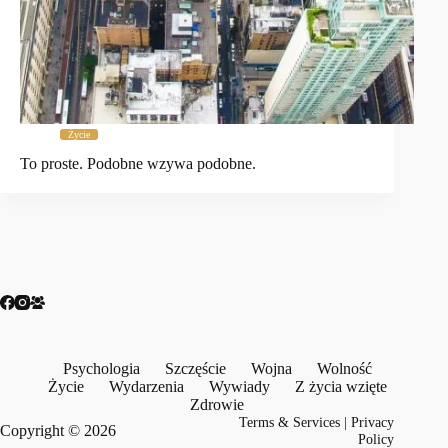
Życie
To proste. Podobne wzywa podobne.
Psychologia
Szczęście
Wojna
Wolność
Życie
Wydarzenia
Wywiady
Z życia wzięte
Zdrowie
Terms & Services
|
Privacy
Copyright © 2026
Policy