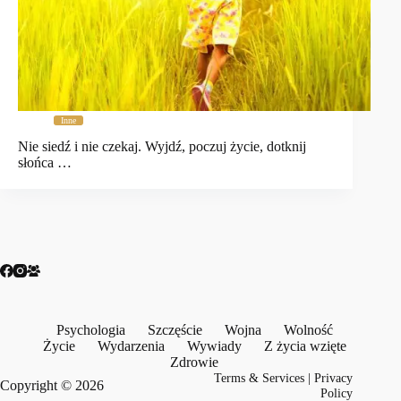
Inne
Nie siedź i nie czekaj. Wyjdź, poczuj życie, dotknij
słońca …
Psychologia
Szczęście
Wojna
Wolność
Życie
Wydarzenia
Wywiady
Z życia wzięte
Zdrowie
Terms & Services
|
Privacy
Copyright © 2026
Policy