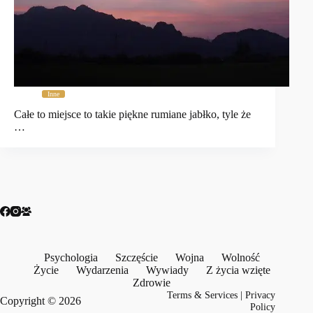
Inne
Całe to miejsce to takie piękne rumiane jabłko, tyle że
…
Psychologia
Szczęście
Wojna
Wolność
Życie
Wydarzenia
Wywiady
Z życia wzięte
Zdrowie
Terms & Services
|
Privacy
Copyright © 2026
Policy