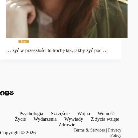
Inne
… żyć w przeszłości to trochę tak, jakby żyć pod …
Psychologia
Szczęście
Wojna
Wolność
Życie
Wydarzenia
Wywiady
Z życia wzięte
Zdrowie
Terms & Services
|
Privacy
Copyright © 2026
Policy