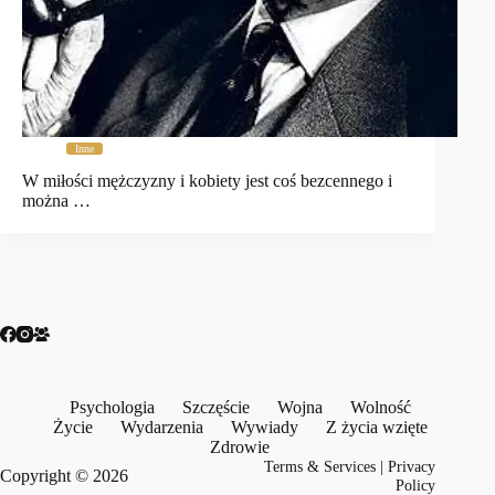
Inne
W miłości mężczyzny i kobiety jest coś bezcennego i
można …
Psychologia
Szczęście
Wojna
Wolność
Życie
Wydarzenia
Wywiady
Z życia wzięte
Zdrowie
Terms & Services
|
Privacy
Copyright © 2026
Policy