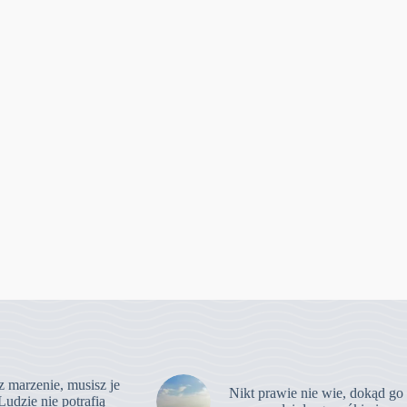
z marzenie, musisz je
Nikt prawie nie wie, dokąd go
Ludzie nie potrafią