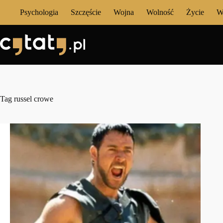
Przejdź
Psychologia
Szczęście
Wojna
Wolność
Życie
W
do
treści
Tag
russel crowe