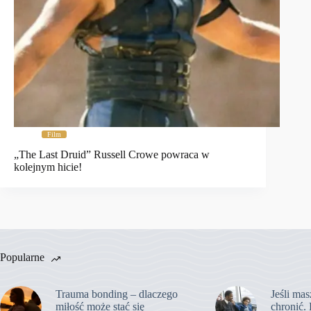
Film
„The Last Druid” Russell Crowe powraca w
kolejnym hicie!
Popularne
Trauma bonding – dlaczego
Jeśli mas
miłość może stać się
chronić. 