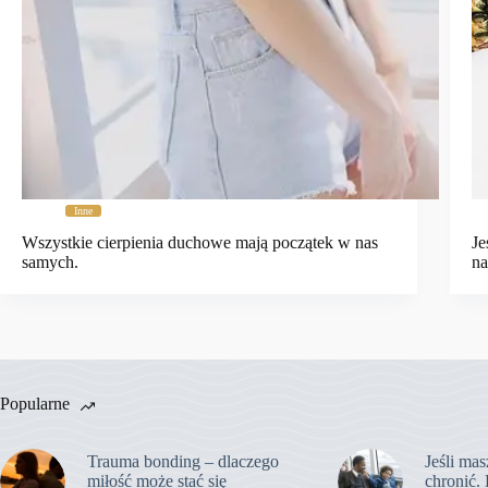
Inne
Wszystkie cierpienia duchowe mają początek w nas
Je
samych.
na
Popularne
Trauma bonding – dlaczego
Jeśli mas
miłość może stać się
chronić. 