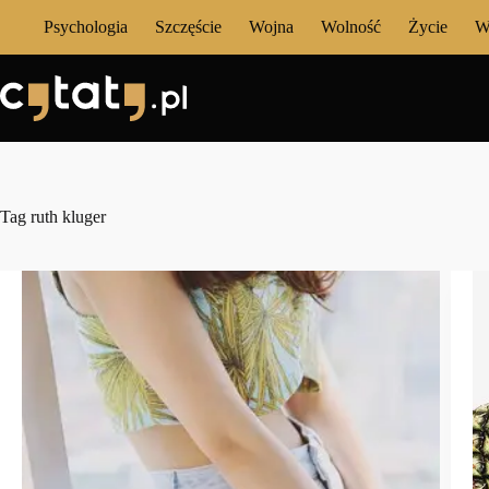
Przejdź
Psychologia
Szczęście
Wojna
Wolność
Życie
W
do
treści
Tag
ruth kluger