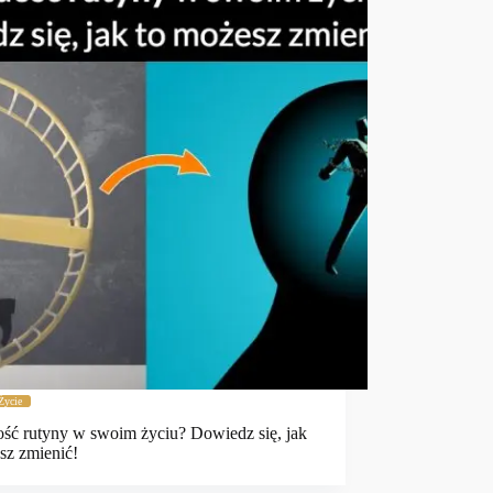
Życie
ść rutyny w swoim życiu? Dowiedz się, jak
sz zmienić!