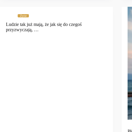
Życie
Ludzie tak już mają, że jak się do czegoś
przyzwyczają, …
Pł