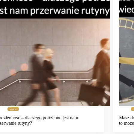
Życie
dzienność – dlaczego potrzebne jest nam
Masz do
zerwanie rutyny?
to może