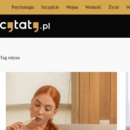
Przejdź
Psychologia
Szczęście
Wojna
Wolność
Życie
W
do
treści
Tag
rutyna