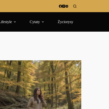
Lifestyle
Cytaty
Życiorysy