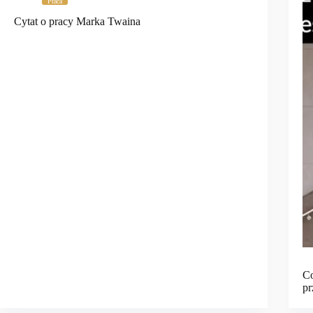
Praca
Cytat o pracy Marka Twaina
Co
pr