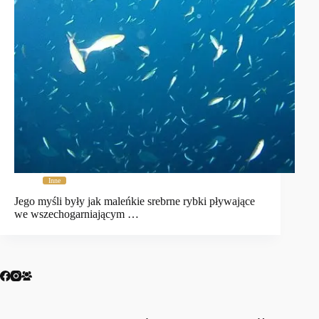
Inne
Jego myśli były jak maleńkie srebrne rybki pływające
we wszechogarniającym …