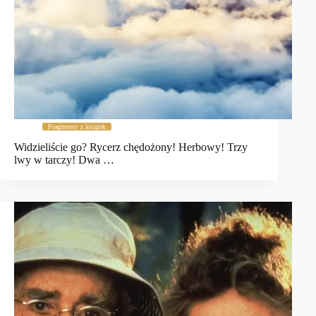
Fragmenty z książek
Widzieliście go? Rycerz chędożony! Herbowy! Trzy
lwy w tarczy! Dwa …