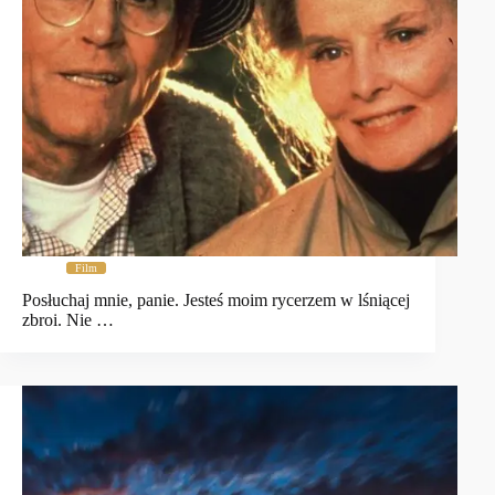
Film
Posłuchaj mnie, panie. Jesteś moim rycerzem w lśniącej
zbroi. Nie …