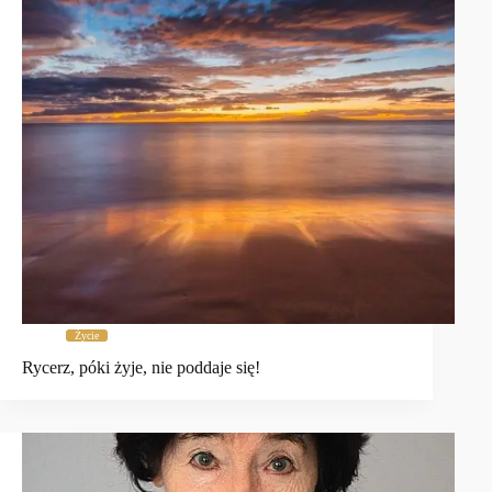
Życie
Rycerz, póki żyje, nie poddaje się!