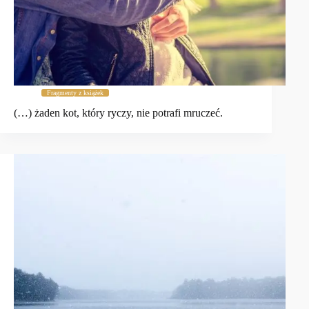
Fragmenty z książek
(…) żaden kot, który ryczy, nie potrafi mruczeć.