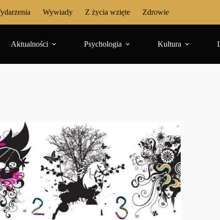
ydarzenia
Wywiady
Z życia wzięte
Zdrowie
Aktualności
Psychologia
Kultura