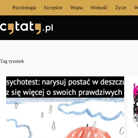
Przejdź
Psychologia
Szczęście
Wojna
Wolność
Życie
W
do
treści
Tag
rysunek