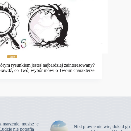
Inne
órym rysunkiem jesteś najbardziej zainteresowany?
rawdź, co Twój wybór mówi o Twoim charakterze
z marzenie, musisz je
Nikt prawie nie wie, dokąd go
Ludzie nie potrafią