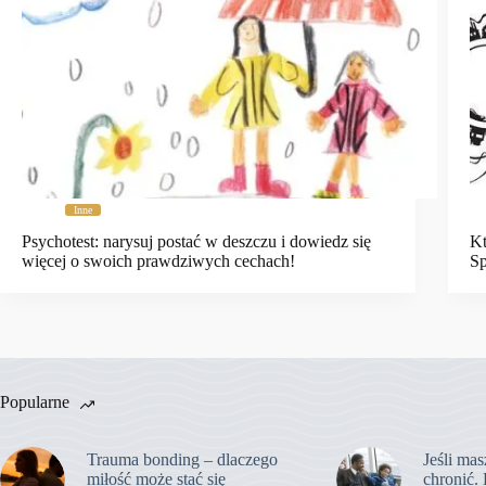
Inne
Psychotest: narysuj postać w deszczu i dowiedz się
Kt
więcej o swoich prawdziwych cechach!
Sp
Popularne
Trauma bonding – dlaczego
Jeśli mas
miłość może stać się
chronić. 