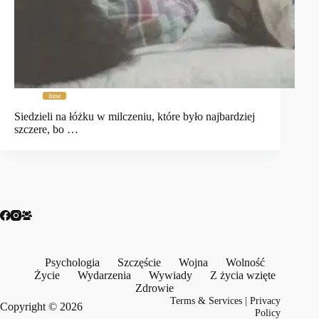
Inne
Siedzieli na łóżku w milczeniu, które było najbardziej
szczere, bo …
Psychologia
Szczęście
Wojna
Wolność
Życie
Wydarzenia
Wywiady
Z życia wzięte
Zdrowie
Terms & Services
|
Privacy
Copyright © 2026
Policy