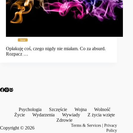
Inne
Opłakuję coś, czego nigdy nie miałam. Co za absurd.
Rozpacz …
Psychologia
Szczęście
Wojna
Wolność
Życie
Wydarzenia
Wywiady
Z życia wzięte
Zdrowie
Terms & Services
|
Privacy
Copyright © 2026
Policy