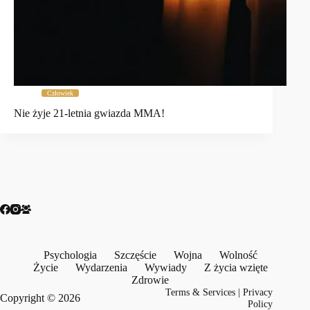
Człowiek
Nie żyje 21-letnia gwiazda MMA!
Psychologia
Szczęście
Wojna
Wolność
Życie
Wydarzenia
Wywiady
Z życia wzięte
Zdrowie
Terms & Services
|
Privacy
Copyright © 2026
Policy