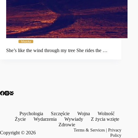
Muzyka
She’s like the wind through my tree She rides the …
Psychologia
Szczęście
Wojna
Wolność
Życie
Wydarzenia
Wywiady
Z życia wzięte
Zdrowie
Terms & Services
|
Privacy
Copyright © 2026
Policy