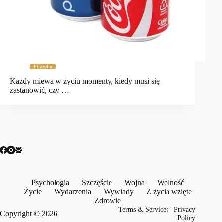
Filozofia
Każdy miewa w życiu momenty, kiedy musi się
zastanowić, czy …
Psychologia
Szczęście
Wojna
Wolność
Życie
Wydarzenia
Wywiady
Z życia wzięte
Zdrowie
Terms & Services
|
Privacy
Copyright © 2026
Policy