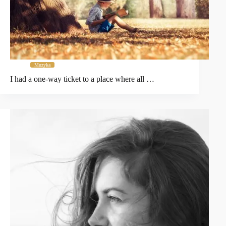
Muzyka
I had a one-way ticket to a place where all …