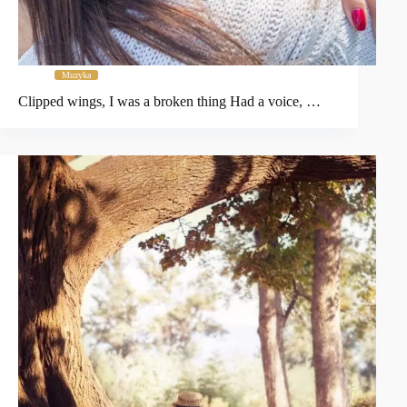
Muzyka
Clipped wings, I was a broken thing Had a voice, …