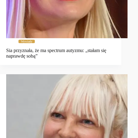
Wywiady
Sia przyznała, że ma spectrum autyzmu: „stałam się
naprawdę sobą”