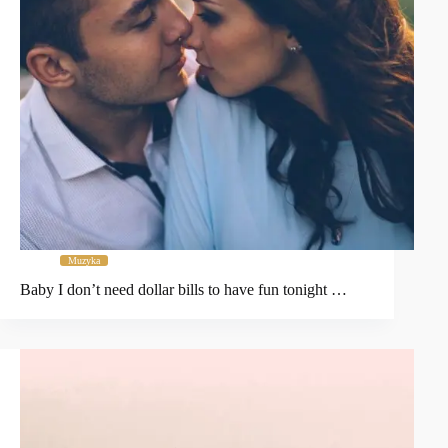
Muzyka
Baby I don’t need dollar bills to have fun tonight …