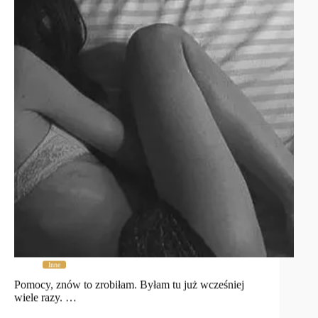
Inne
Pomocy, znów to zrobiłam. Byłam tu już wcześniej
wiele razy. …