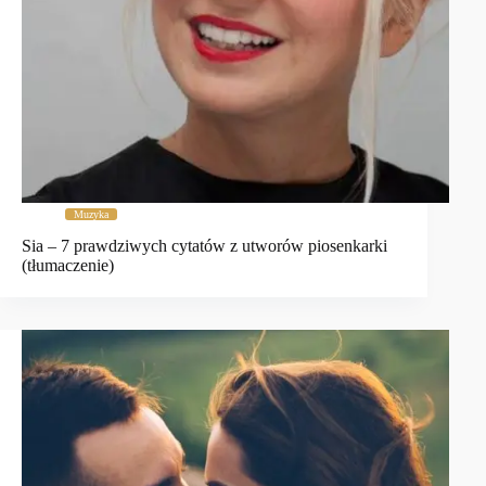
Muzyka
Sia – 7 prawdziwych cytatów z utworów piosenkarki
(tłumaczenie)