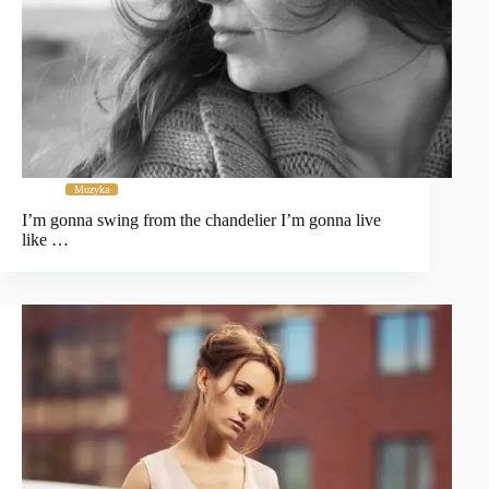
Muzyka
I’m gonna swing from the chandelier I’m gonna live
like …