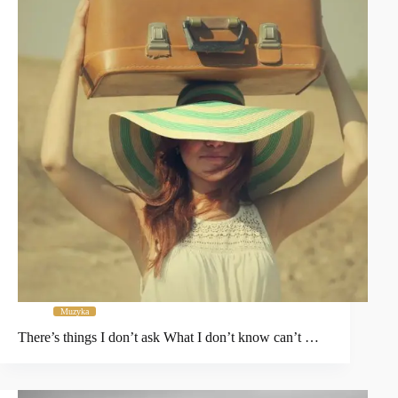
Muzyka
There’s things I don’t ask What I don’t know can’t …