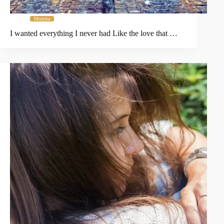
Muzyka
I wanted everything I never had Like the love that …