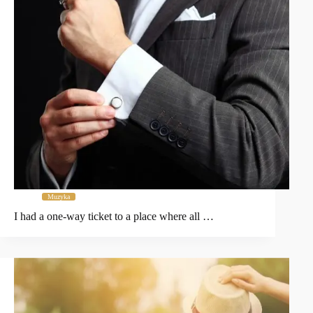
Muzyka
I had a one-way ticket to a place where all …