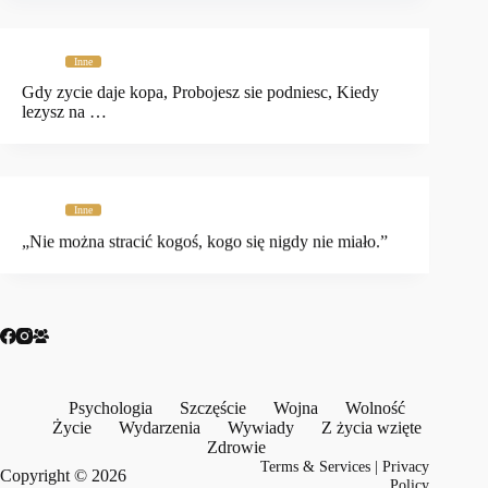
Inne
Gdy zycie daje kopa, Probojesz sie podniesc, Kiedy
lezysz na …
Inne
„Nie można stracić kogoś, kogo się nigdy nie miało.”
Psychologia
Szczęście
Wojna
Wolność
Życie
Wydarzenia
Wywiady
Z życia wzięte
Zdrowie
Terms & Services
|
Privacy
Copyright © 2026
Policy