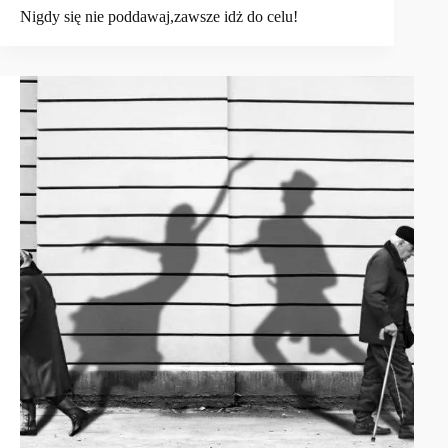
Nigdy się nie poddawaj,zawsze idż do celu!