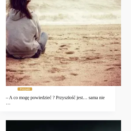
Przyjaźń
– A co mogę powiedzieć ? Przyszłość jest… sama nie
…