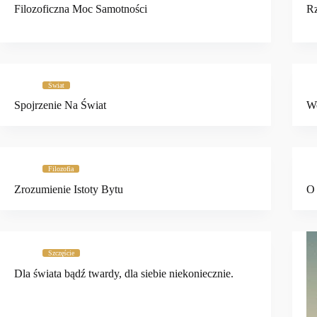
Filozoficzna Moc Samotności
Rz
Świat
Spojrzenie Na Świat
Wo
Filozofia
Zrozumienie Istoty Bytu
O 
Szczęście
Dla świata bądź twardy, dla siebie niekoniecznie.