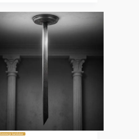
Sentencje łacińskie