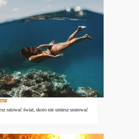
Inne
esz ratować świat, skoro nie umiesz uratować