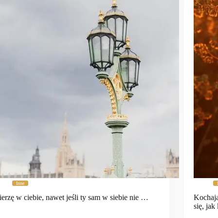
Inne
erzę w ciebie, nawet jeśli ty sam w siebie nie …
Kochają
się, ja