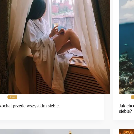
Inne
ochaj przede wszystkim siebie.
Jak chc
siebie?