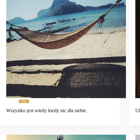
Inne
Wszystko jest wtedy kiedy nic dla siebie.
Uk