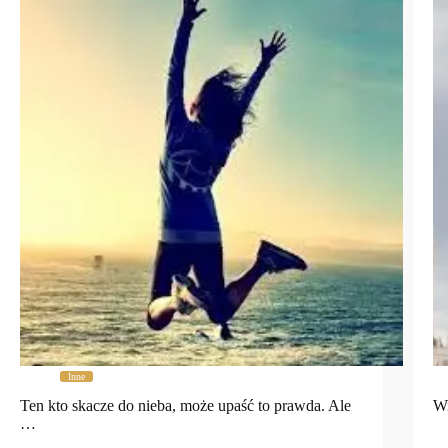
Inne
Ten kto skacze do nieba, może upaść to prawda. Ale
Wi
…