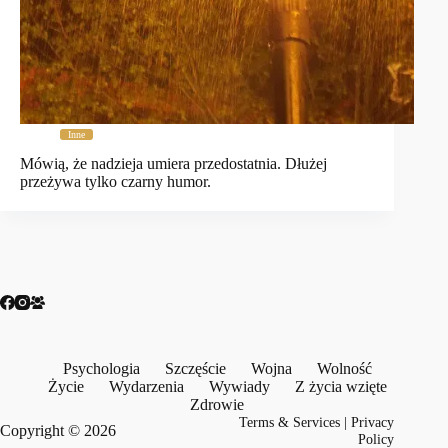
Inne
Mówią, że nadzieja umiera przedostatnia. Dłużej
przeżywa tylko czarny humor.
Psychologia
Szczęście
Wojna
Wolność
Życie
Wydarzenia
Wywiady
Z życia wzięte
Zdrowie
Terms & Services
|
Privacy
Copyright © 2026
Policy