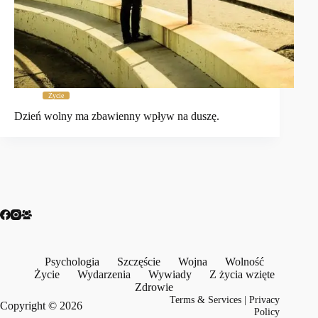
Życie
Dzień wolny ma zbawienny wpływ na duszę.
Psychologia
Szczęście
Wojna
Wolność
Życie
Wydarzenia
Wywiady
Z życia wzięte
Zdrowie
Terms & Services
|
Privacy
Copyright © 2026
Policy