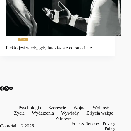
Film
Piekło jest wtedy, gdy budzisz się co rano i nie …
Psychologia
Szczęście
Wojna
Wolność
Życie
Wydarzenia
Wywiady
Z życia wzięte
Zdrowie
Terms & Services
|
Privacy
Copyright © 2026
Policy