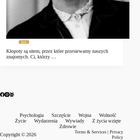
Inne
Kłopoty są sitem, przez które przesiewamy naszych
znajomych. Ci, którzy …
Psychologia
Szczęście
Wojna
Wolność
Życie
Wydarzenia
Wywiady
Z życia wzięte
Zdrowie
Terms & Services
|
Privacy
Copyright © 2026
Policy