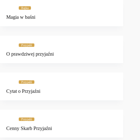
Bajka
Magia w baśni
Przyjaźń
O prawdziwej przyjaźni
Przyjaźń
Cytat o Przyjaźni
Przyjaźń
Cenny Skarb Przyjaźni