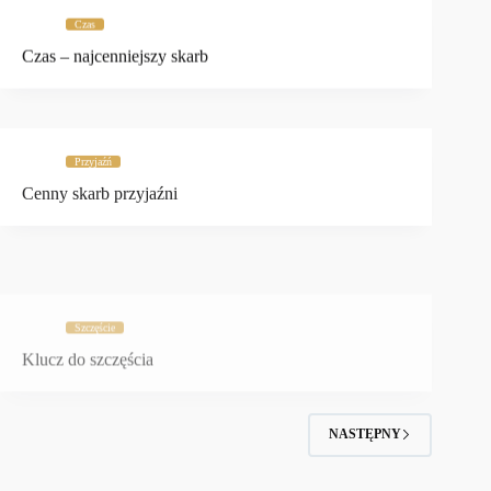
Czas
Czas – najcenniejszy skarb
Przyjaźń
Cenny skarb przyjaźni
Szczęście
Klucz do szczęścia
NASTĘPNY