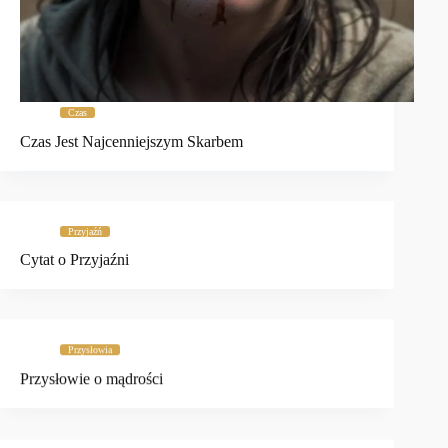
Czas
Czas Jest Najcenniejszym Skarbem
Przyjaźń
Cytat o Przyjaźni
Przysłowia
Przysłowie o mądrości