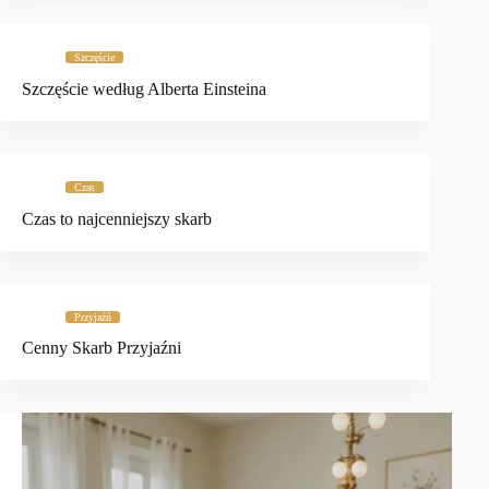
Szczęście
Szczęście według Alberta Einsteina
Czas
Czas to najcenniejszy skarb
Przyjaźń
Cenny Skarb Przyjaźni