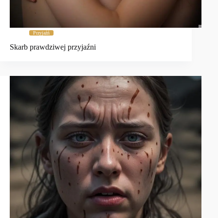
Przyjaźń
Skarb prawdziwej przyjaźni