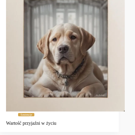
Sentencje
Wartość przyjaźni w życiu