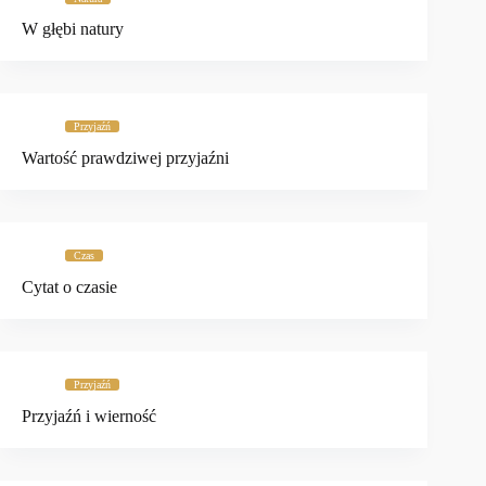
W głębi natury
Przyjaźń
Wartość prawdziwej przyjaźni
Czas
Cytat o czasie
Przyjaźń
Przyjaźń i wierność