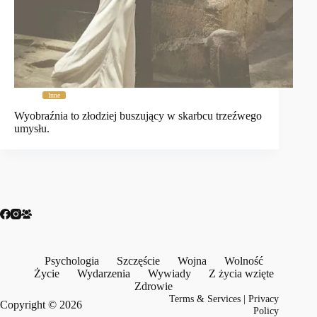
Inne
Wyobraźnia to złodziej buszujący w skarbcu trzeźwego
umysłu.
Psychologia
Szczęście
Wojna
Wolność
Życie
Wydarzenia
Wywiady
Z życia wzięte
Zdrowie
Terms & Services
|
Privacy
Copyright © 2026
Policy