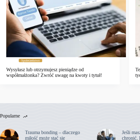
Społeczeństwo
Wysyłasz lub otrzymujesz pieniądze od
Te
współmałżonka? Zwróć uwagę na kwoty i tytuł!
ty
Popularne
Trauma bonding – dlaczego
Jeśli mas
miłość może stać się
chronić. 