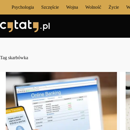
Przejdź
Psychologia
Szczęście
Wojna
Wolność
Życie
W
do
treści
Tag
skarbówka