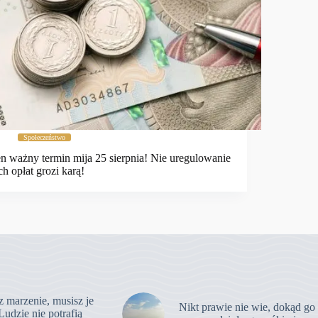
Społeczeństwo
n ważny termin mija 25 sierpnia! Nie uregulowanie
ch opłat grozi karą!
z marzenie, musisz je
Nikt prawie nie wie, dokąd go
Ludzie nie potrafią