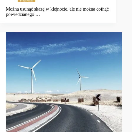
Przysłowia
Można usunąć skazę w klejnocie, ale nie można cofnąć
powiedzianego …