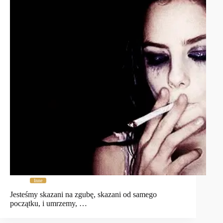
Inne
Jesteśmy skazani na zgubę, skazani od samego
początku, i umrzemy, …