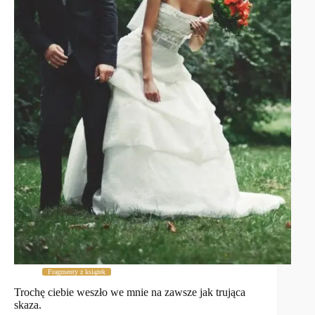
Fragmenty z książek
Trochę ciebie weszło we mnie na zawsze jak trująca
skaza.