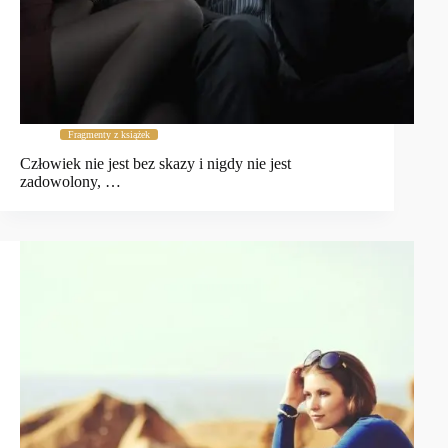
Fragmenty z książek
Człowiek nie jest bez skazy i nigdy nie jest
zadowolony, …