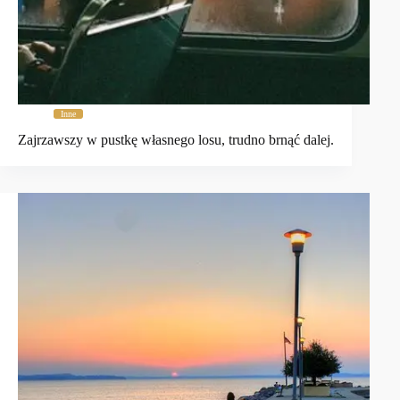
Inne
Zajrzawszy w pustkę własnego losu, trudno brnąć dalej.