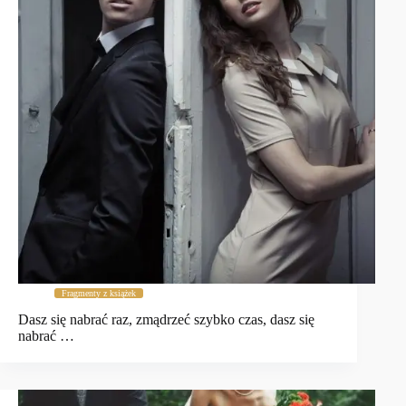
Fragmenty z książek
Dasz się nabrać raz, zmądrzeć szybko czas, dasz się
nabrać …