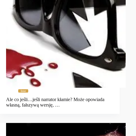
Inne
Ale co jeśli…jeśli narrator kłamie? Może opowiada
własną, fałszywą wersję, …