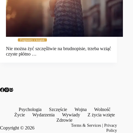
Fragmenty z książek
Nie można żyć szczęśliwie na brudnopisie, trzeba wziąć
czyste płótno …
Psychologia
Szczęście
Wojna
Wolność
Życie
Wydarzenia
Wywiady
Z życia wzięte
Zdrowie
Terms & Services
|
Privacy
Copyright © 2026
Policy