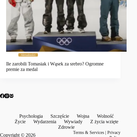
Aktualności
Ile zarobili Tomasiak i Wąsek za srebro? Ogromne
premie za medal
Psychologia
Szczęście
Wojna
Wolność
Życie
Wydarzenia
Wywiady
Z życia wzięte
Zdrowie
Terms & Services
|
Privacy
Copyright © 2026