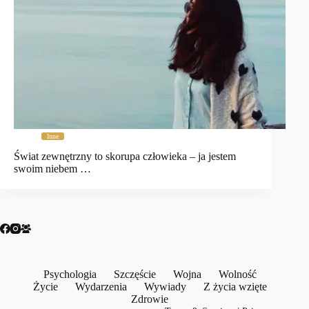
Inne
Świat zewnętrzny to skorupa człowieka – ja jestem
swoim niebem …
Psychologia
Szczęście
Wojna
Wolność
Życie
Wydarzenia
Wywiady
Z życia wzięte
Zdrowie