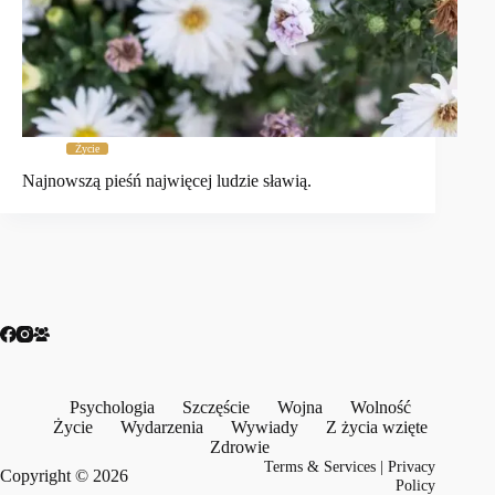
Życie
Najnowszą pieśń najwięcej ludzie sławią.
Psychologia
Szczęście
Wojna
Wolność
Życie
Wydarzenia
Wywiady
Z życia wzięte
Zdrowie
Terms & Services
|
Privacy
Copyright © 2026
Policy