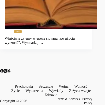
Inne
Właściwie żyjemy w epoce sloganu „po użyciu –
wyrzucić”. Wysmarkaj …
Psychologia
Szczęście
Wojna
Wolność
Życie
Wydarzenia
Wywiady
Z życia wzięte
Zdrowie
Terms & Services
|
Privacy
Copyright © 2026
Policy