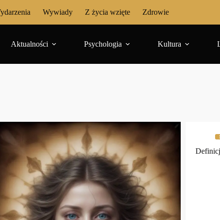
ydarzenia
Wywiady
Z życia wzięte
Zdrowie
Aktualności
Psychologia
Kultura
Definic