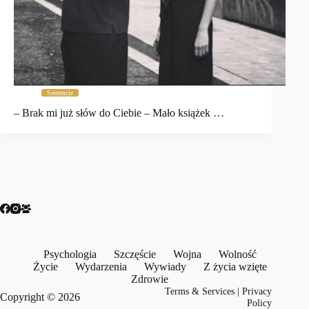
Sentencje
– Brak mi już słów do Ciebie – Mało książek …
Psychologia
Szczęście
Wojna
Wolność
Życie
Wydarzenia
Wywiady
Z życia wzięte
Zdrowie
Terms & Services
|
Privacy
Copyright © 2026
Policy