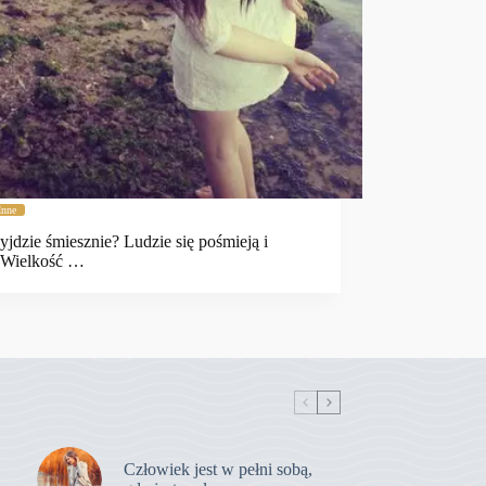
Inne
yjdzie śmiesznie? Ludzie się pośmieją i
. Wielkość …
Człowiek jest w pełni sobą,