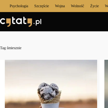
Przejdź
Psychologia
Szczęście
Wojna
Wolność
Życie
W
do
treści
Tag
śmiesznie