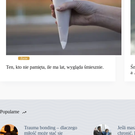
Życie
Ten, kto nie pamięta, ile ma lat, wygląda śmiesznie.
Śm
a
Popularne
Trauma bonding – dlaczego
Jeśli mas
miłość może stać się
chronić. 