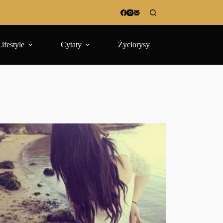
Lifestyle
Cytaty
Życiorysy