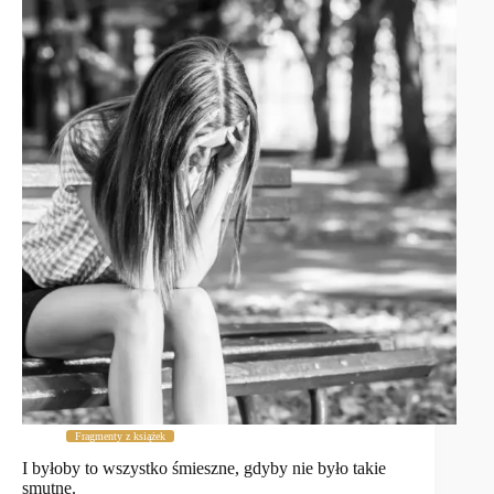
Fragmenty z książek
I byłoby to wszystko śmieszne, gdyby nie było takie
smutne.