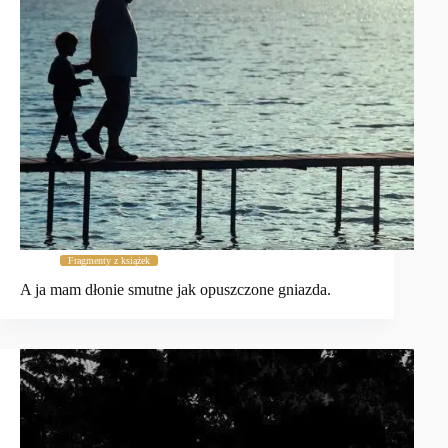
Fragmenty z książek
A ja mam dłonie smutne jak opuszczone gniazda.