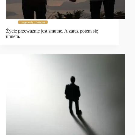
Fragmenty z książek
Życie przeważnie jest smutne. A zaraz potem się
umiera.