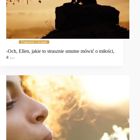
Fragmenty z książek
-Och, Ellen, jakie to strasznie smutne mówić o miłości,
a …