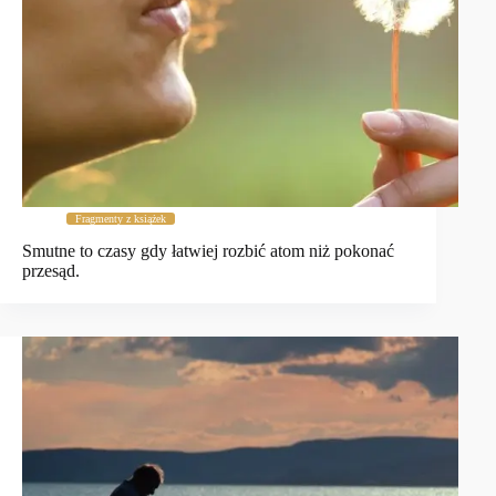
Fragmenty z książek
Smutne to czasy gdy łatwiej rozbić atom niż pokonać
przesąd.