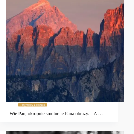
Fragmenty z książek
– Wie Pan, okropnie smutne te Pana obrazy. – A …