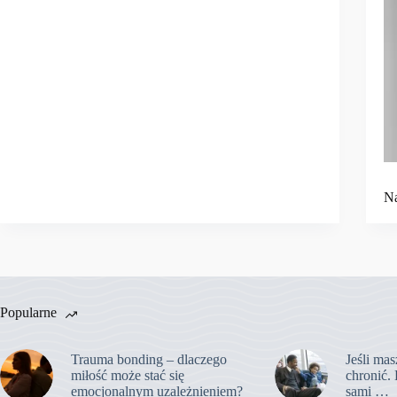
Na
Popularne
Trauma bonding – dlaczego
Jeśli mas
miłość może stać się
chronić. 
emocjonalnym uzależnieniem?
sami …