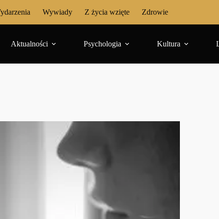
ydarzenia
Wywiady
Z życia wzięte
Zdrowie
Aktualności
Psychologia
Kultura