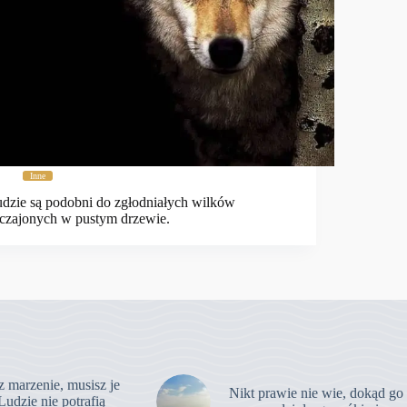
Inne
dzie są podobni do zgłodniałych wilków
czajonych w pustym drzewie.
z marzenie, musisz je
Nikt prawie nie wie, dokąd go
Ludzie nie potrafią