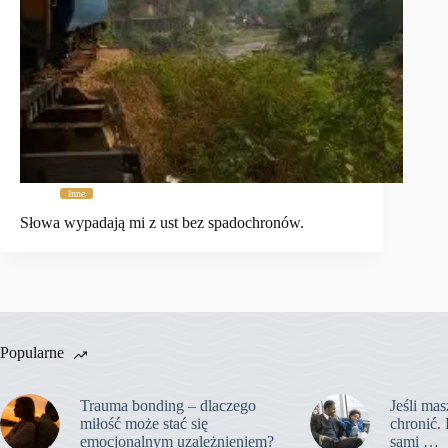
Inne
Słowa wypadają mi z ust bez spadochronów.
Popularne
Trauma bonding – dlaczego
Jeśli mas
miłość może stać się
chronić. 
emocjonalnym uzależnieniem?
sami …