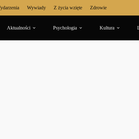
ydarzenia
Wywiady
Z życia wzięte
Zdrowie
Aktualności
Psychologia
Kultura