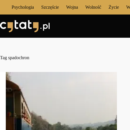
Przejdź
Psychologia
Szczęście
Wojna
Wolność
Życie
W
do
treści
Tag
spadochron