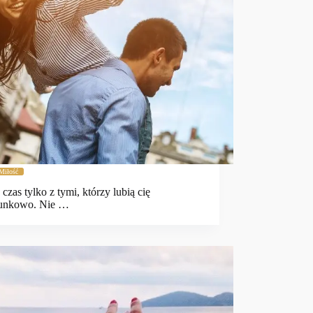
Miłość
czas tylko z tymi, którzy lubią cię
unkowo. Nie …