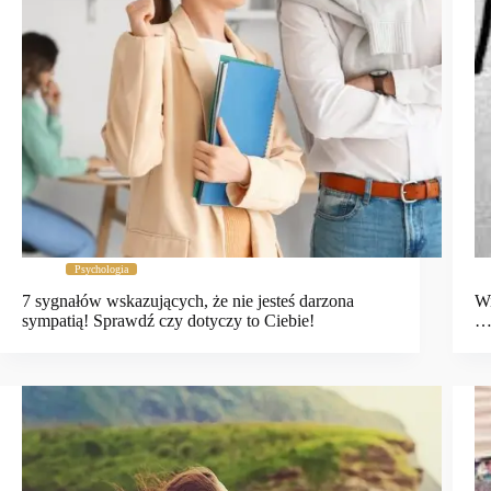
Psychologia
7 sygnałów wskazujących, że nie jesteś darzona
Wi
sympatią! Sprawdź czy dotyczy to Ciebie!