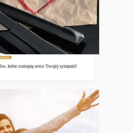
Związek
tów, które roztopią serce Twojej sympatii!