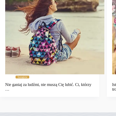
Szczęście
Nie ganiaj za ludźmi, nie muszą Cię lubić. Ci, którzy
Is
…
tr