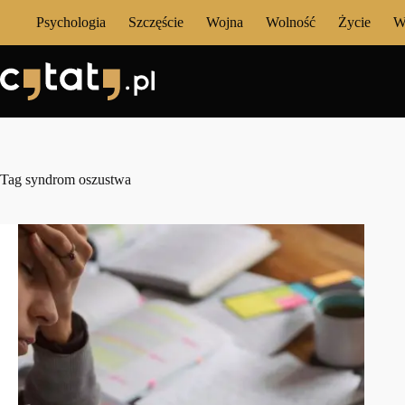
Przejdź
Psychologia
Szczęście
Wojna
Wolność
Życie
W
do
treści
Tag
syndrom oszustwa