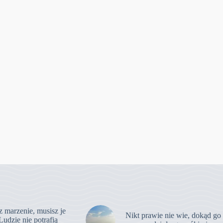
z marzenie, musisz je
Nikt prawie nie wie, dokąd go
Ludzie nie potrafią