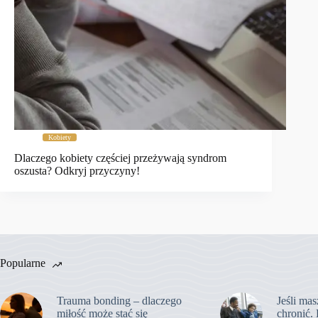
Kobiety
Dlaczego kobiety częściej przeżywają syndrom
oszusta? Odkryj przyczyny!
Popularne
Trauma bonding – dlaczego
Jeśli mas
miłość może stać się
chronić. 