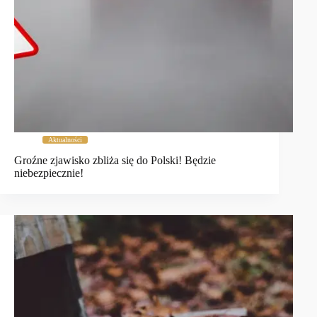
Aktualności
Groźne zjawisko zbliża się do Polski! Będzie
niebezpiecznie!